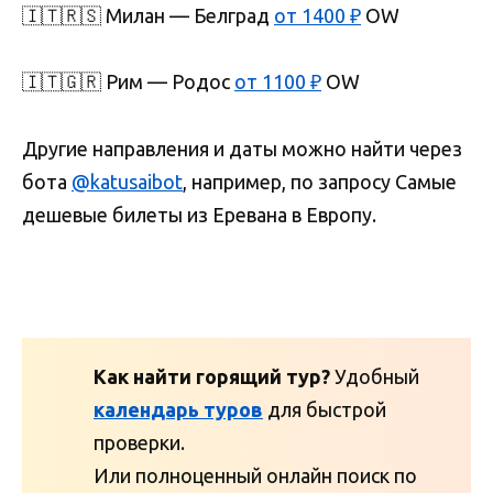
🇮🇹🇷🇸 Милан — Белград
от 1400 ₽
OW
🇮🇹🇬🇷 Рим — Родос
от 1100 ₽
OW
Другие направления и даты можно найти через
бота
@katusaibot
, например, по запросу Самые
дешевые билеты из Еревана в Европу.
Как найти горящий тур?
Удобный
календарь туров
для быстрой
проверки.
Или полноценный онлайн поиск по