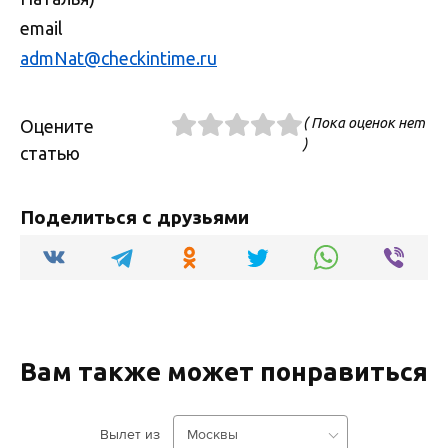
email
admNat@checkintime.ru
( Пока оценок нет
Оцените
)
статью
Поделиться с друзьями
Вам также может понравиться
Вылет из
Москвы