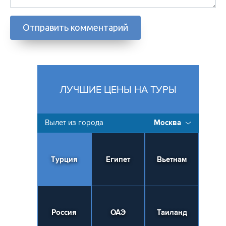
ЛУЧШИЕ ЦЕНЫ НА ТУРЫ
Вылет из города
Москва
Турция
Египет
Вьетнам
Россия
ОАЭ
Таиланд