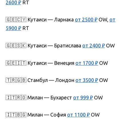
2600 ₽
RT
🇬🇪🇨🇾 Кутаиси — Ларнака
от 2500 ₽
OW,
от
5900 ₽
RT
🇬🇪🇸🇰 Кутаиси — Братислава
от 2400 ₽
OW
🇬🇪🇮🇹 Кутаиси — Венеция
от 1700 ₽
OW
🇹🇷🇬🇧 Стамбул — Лондон
от 3500 ₽
OW
🇮🇹🇷🇴 Милан — Бухарест
от 999 ₽
OW
🇮🇹🇧🇬 Милан — София
от 1100 ₽
OW