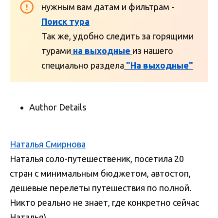
нужным вам датам и фильтрам -
Поиск тура
Так же, удобно следить за горящими
турами
на выходные
из нашего
специально раздела
"На выходные"
Author Details
Наталья Смирнова
Наталья соло-путешественик, посетила 20
стран с минимальным бюджетом, автостоп,
дешевые перелеты путешествия по полной.
Никто реально не знает, где конкретно сейчас
Наталья)