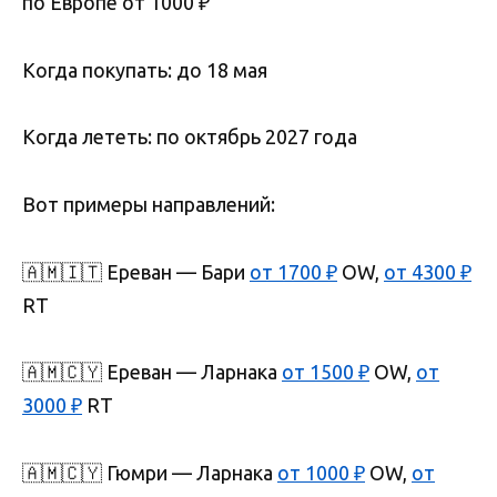
по Европе от 1000 ₽
Когда покупать: до 18 мая
Когда лететь: по октябрь 2027 года
Вот примеры направлений:
🇦🇲🇮🇹 Ереван — Бари
от 1700 ₽
OW,
от 4300 ₽
RT
🇦🇲🇨🇾 Ереван — Ларнака
от 1500 ₽
OW,
от
3000 ₽
RT
🇦🇲🇨🇾 Гюмри — Ларнака
от 1000 ₽
OW,
от