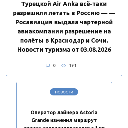
Турецкой Air Anka всё-таки
разрешили летать в Россию — —
Росавиация выдала чартерной
авиакомпании разрешение на
полёты в Краснодар и Сочи.
Новости туризма от 03.08.2026
0
191
НОВОСТИ
Оператор лайнера Astoria
Grande изменил маршрут
круиза, запланированного с 1 по