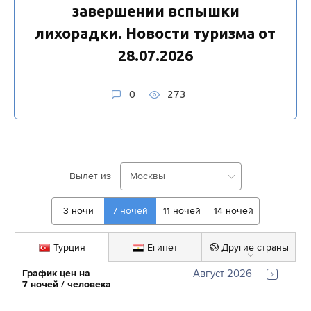
завершении вспышки
лихорадки. Новости туризма от
28.07.2026
0
273
Вылет из
Москвы
3
ночи
7
ночей
11
ночей
14
ночей
Турция
Египет
Другие страны
График цен на 
Август 2026
7
ночей
 / человека