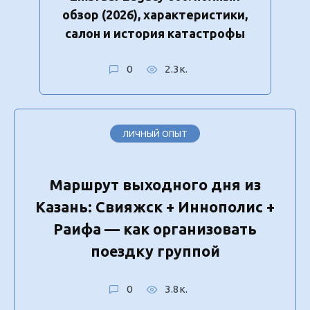
обзор (2026), характеристики,
салон и история катастрофы
0
2.3к.
ЛИЧНЫЙ ОПЫТ
Маршрут выходного дня из
Казань: Свияжск + Иннополис +
Раифа — как организовать
поездку группой
0
3.8к.