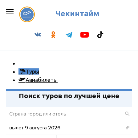
Перейти
к
Чекинтайм
содержанию
Туры
Авиабилеты
Поиск туров по лучшей цене
вылет 9 августа 2026