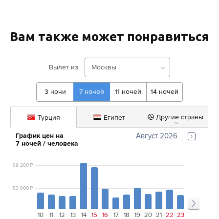
Вам также может понравиться
Вылет из
Москвы
3
ночи
7
ночей
11
ночей
14
ночей
Турция
Египет
Другие страны
График цен на 
Август 2026
7
ночей
 / человека
69 200
₽
53 000
₽
10
11
12
13
14
15
16
17
18
19
20
21
22
23
24
25
26