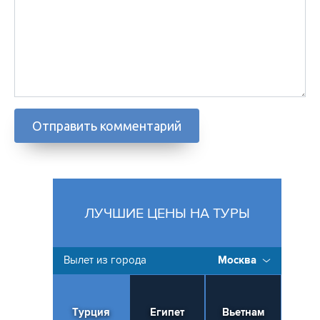
ЛУЧШИЕ ЦЕНЫ НА ТУРЫ
Вылет из города
Москва
Турция
Египет
Вьетнам