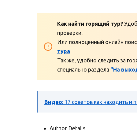
Как найти горящий тур?
Удо
проверки.
Или полноценный онлайн поис
тура
Так же, удобно следить за го
специально раздела
"На выхо
Видео:
17 советов как находить и 
Author Details