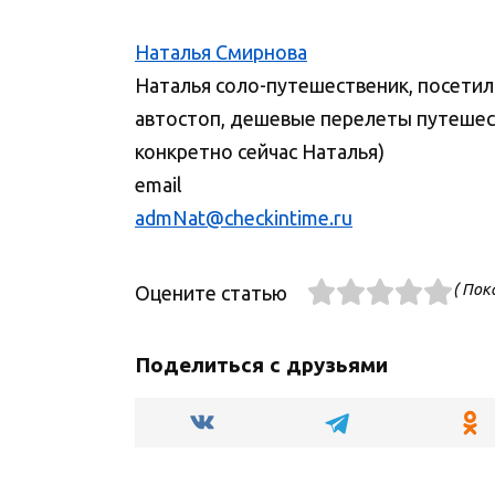
Наталья Смирнова
Наталья соло-путешественик, посети
автостоп, дешевые перелеты путешест
конкретно сейчас Наталья)
email
admNat@checkintime.ru
( Пок
Оцените статью
Поделиться с друзьями