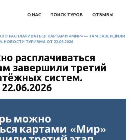
О НАС
ПОИСК ТУРОВ
ОТЗЫВЫ
ОЖНО РАСПЛАЧИВАТЬСЯ КАРТАМИ «МИР» — ТАМ ЗАВЕРШИЛИ
 НОВОСТИ ТУРИЗМА ОТ 22.06.2026
но расплачиваться
ам завершили третий
атёжных систем.
22.06.2026