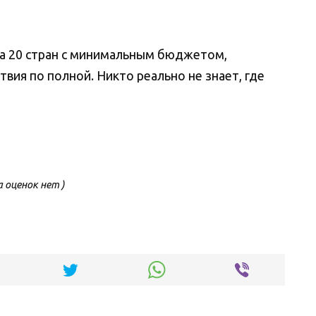
ла 20 стран с минимальным бюджетом,
вия по полной. Никто реально не знает, где
а оценок нет )