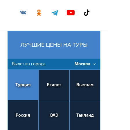
ЛУЧШИЕ ЦЕНЫ НА ТУРЫ
Вылет из города
Москва
Турция
Египет
Вьетнам
Россия
ОАЭ
Таиланд