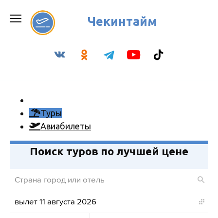
Перейти
к
Чекинтайм
содержанию
Туры
Авиабилеты
Поиск туров по лучшей цене
вылет 11 августа 2026